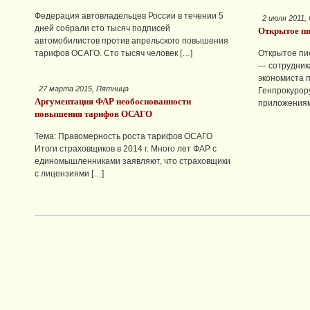
Федерация автовладельцев России в течении 5
2 июля 2011,
дней собрали сто тысяч подписей
Открытое п
автомобилистов против апрельского повышения
тарифов ОСАГО. Сто тысяч человек […]
Открытое пи
— сотрудник
экономиста по 
27 марта 2015, Пятница
Генпрокурору
Аргументация ФАР необоснованности
приложениям
повышения тарифов ОСАГО
Тема: Правомерность роста тарифов ОСАГО
Итоги страховщиков в 2014 г. Много лет ФАР с
единомышленниками заявляют, что страховщики
с лицензиями […]