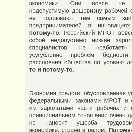
экономики. Они вовсе не о
недопустимую дешевизну рабочей 
не подрывают тем самым заинт
предпринимателей в инновация
потому-то
. Российский МРОТ вовс
собой недопустимо низкие зарп
специалистов, не «работает
усугубление проблем беднос
расслоения общества по уровню д
то и потому-то
.
Экономия средств, обусловленная 
федеральными законами МРОТ и 
им зарплатами части рабочих и с
принципиальном отношении очень д
не наносит ущерба трудовом
экономике, стране в целом.
Потому-