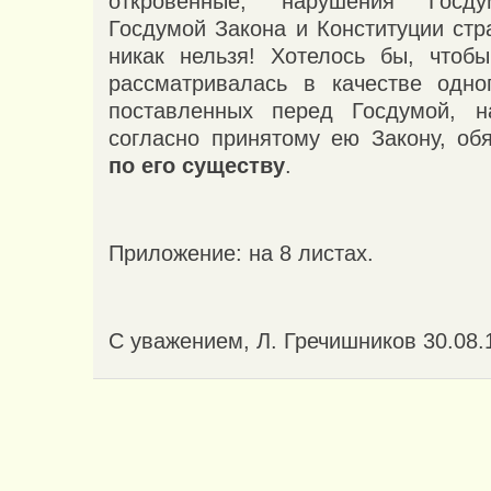
откровенные, нарушения Госду
Госдумой Закона и Конституции стр
никак нельзя! Хотелось бы, чтоб
рассматривалась в качестве одно
поставленных перед Госдумой, н
согласно принятому ею Закону, обя
по его существу
.
Приложение: на 8 листах.
С уважением, Л. Гречишников 30.08.1