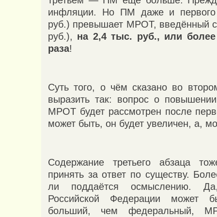
третьем — ПМ ещё больше. Прежде
инфляции. Но ПМ даже и первого 
руб.) превышает МРОТ, введённый с 0
руб.),
на 2,4 тыс. руб., или боле
раза
!
Суть того, о чём сказано во второ
выразить так: вопрос о повышении
МРОТ будет рассмотрен после перво
может быть, он будет увеличен, а, мо
Содержание третьего абзаца тож
принять за ответ по существу. Боле
ли поддаётся осмыслению. Да
Российской Федерации может б
больший, чем федеральный, М