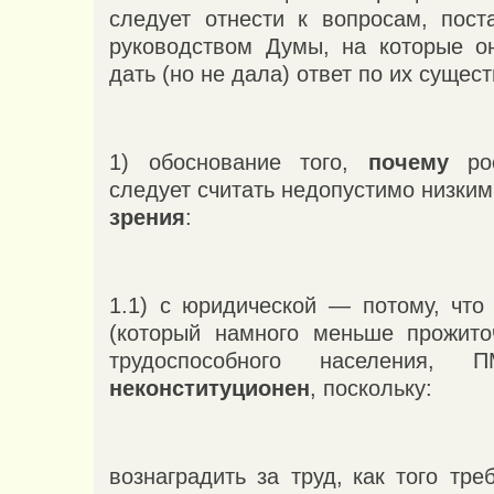
следует отнести к вопросам, пос
руководством Думы, на которые о
дать (но не дала) ответ по их сущест
1) обоснование того,
почему
рос
следует считать недопустимо низки
зрения
:
1.1) с юридической — потому, чт
(который намного меньше прожито
трудоспособного населения
неконституционен
, поскольку:
вознаградить за труд,
как того тре