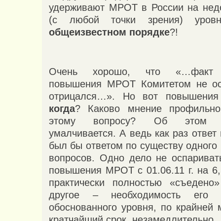
удерживают МРОТ в России на нед
(с любой точки зрения) ур
общеизвестном порядке
?!
Очень хорошо, что «…факт н
повышения МРОТ Комитетом не ос
отрицался…». Но вот повышени
когда
? Каково мнение профильно
этому вопросу? Об этом «б
умалчивается. А ведь как раз ответ 
был бы ответом по существу одного
вопросов. Одно дело не оспариват
повышения МРОТ с 01.06.11 г. на 6
практически полностью «съедено»
другое – необходимость его
обоснованного уровня, по крайней 
кратчайший срок, незамедлительно.