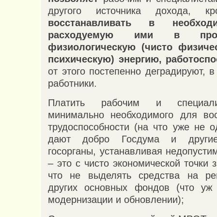
другого источника дохода, кр
восстанавливать в необхо
расходуемую ими в проц
физиологическую (чисто физиче
психическую) энергию, работоспо
от этого постепенно деградируют, в
работники.
Платить рабочим и специал
минимально необходимого для вос
трудоспособности (на что уже не о
дают добро Госдума и други
госорганы, устанавливая недопусти
– это с чисто экономической точки 
что не выделять средства на ре
других основных фондов (что уж 
модернизации и обновлении);