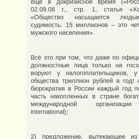
ещё в докризисное время («Росси
02.09.08 г., стр. 1, статья «Х
«Общество насыщается людь
судимость: 15 миллионов – это чет
мужского населения».
Всё это при том, что даже по офи
должностные лица только на госз
воруют у налогоплательщиков, у
общества триллион рублей в год! 
бюрократия в России каждый год п
часть накопленных в стране бога
международной организации 
international);
2) предложение, вытекающее из