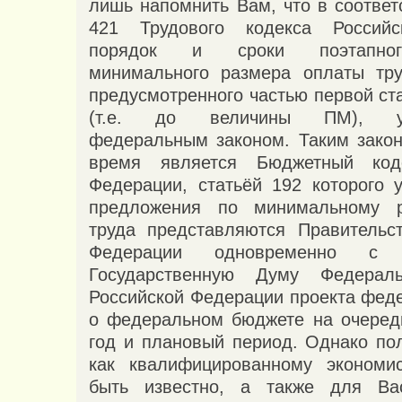
лишь напомнить Вам, что в соответ
421 Трудового кодекса Россий
порядок и сроки поэтапно
минимального размера оплаты тру
предусмотренного частью первой ст
(т.е. до величины ПМ), уст
федеральным законом. Таким зако
время является Бюджетный код
Федерации, статьёй 192 которого у
предложения по минимальному 
труда представляются Правительс
Федерации одновременно с
Государственную Думу Федерал
Российской Федерации проекта феде
о федеральном бюджете на очеред
год и плановый период. Однако пол
как квалифицированному экономис
быть известно, а также для В