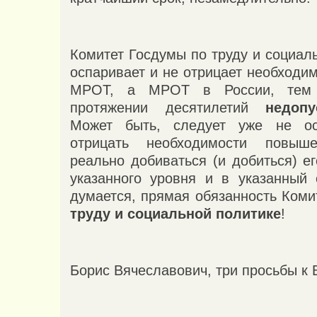
Комитет Госдумы по труду и социал
оспаривает и не отрицает необходи
МРОТ, а МРОТ в России, тем
протяжении десятилетий
недоп
Может быть, следует уже не о
отрицать необходимости повы
реально добиваться (и добиться) е
указанного уровня и в указанный 
думается, прямая обязанность Ком
труду и социальной политике
!
Борис Вячеславович, три просьбы к 