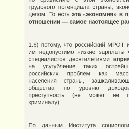
трудового потенциала страны, экон
целом. То есть
эта
экономия» в 
«
отношении — самое настоящее ра
1.6) потому, что российский МРОТ 
им недопустимо низкие зарплаты 
специалистов десятилетиями
впря
на усугубление таких острейш
российских проблем как масс
населения страны, зашкаливаю
общества по уровню доход
преступность (не может не п
криминалу).
По данным Института социологи