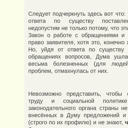
Следует подчеркнуть здесь вот что:
ответа по существу поставле
недопустим не только потому, что э
Закон о работе с обращениями и 
право заявителя, хотя это, конечно 
Но, уйдя от ответа по существу 
обращениях вопросов, Дума ушл
весьма болезненных (для люде
проблем, отмахнулась от них.
Невозможно представить, чтобы 
труду и социальной политик
законодательного органа страны н
внесённых в Думу предложений и 
(строго по их профилю) и не знают,