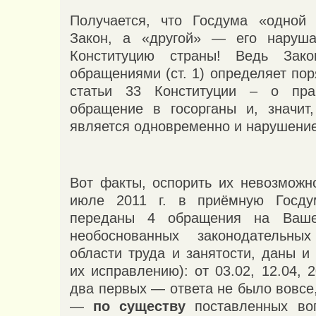
Получается, что Госдума «одной 
Закон, а «другой» — его наруша
Конституцию страны! Ведь Зак
обращениями (ст. 1) определяет по
статьи 33 Конституции – о пр
обращение в госорганы и, значит
является одновременно и нарушение
Вот факты, оспорить их невозмож
июле 2011 г. в приёмную Госд
переданы 4 обращения на Ваш
необоснованных законодательн
области труда и занятости, даны и
их исправлению): от 03.02, 12.04, 2
два первых — ответа не было вовсе,
—
по существу
поставленных воп