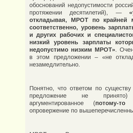
обоснований недопустимости росси
протяжении десятилетий), —
«
откладывая, МРОТ по крайней 
соответственно, уровень зарпла
и других рабочих и специалисто
низкий уровень зарплаты кото
недопустимо низким МРОТ»
. Оче
в этом предложении – «не отклад
незамедлительно.
Понятно, что ответом по существу 
предложение не принят
аргументированное (
потому-то
опровержение по вышеперечисленны