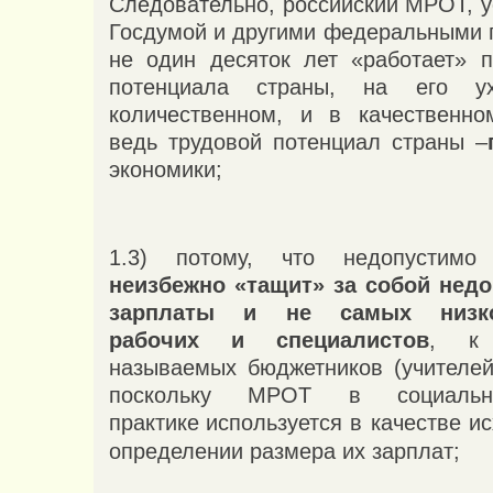
Следовательно, российский МРОТ, 
Госдумой и другими федеральными г
не один десяток лет «работает» п
потенциала страны, на его 
количественном, и в качественно
ведь трудовой потенциал страны –
экономики;
1.3) потому, что недопустим
неизбежно
«тащит» за собой нед
зарплаты и не самых низко
рабочих и специалистов
, к 
называемых бюджетников (учителей,
поскольку МРОТ в социально-
практике
используется в качестве и
определении размера их зарплат;