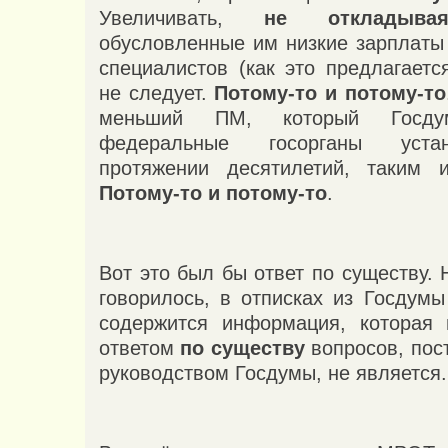
Увеличивать,
не откладыва
обусловленные им низкие зарплаты 
специалистов (как это предлагаетс
не следует.
Потому-то и потому-то
меньший ПМ, который Госд
федеральные госорганы уста
протяжении десятилетий, таким 
Потому-то и потому-то
.
Вот это был бы ответ по существу. Н
говорилось, в отписках из Госдумы
содержится информация, которая 
ответом
по существу
вопросов, пос
руководством Госдумы, не является.