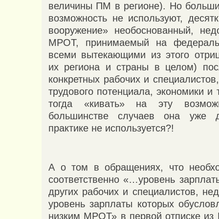
величины ПМ в регионе). Но больши
возможность не используют, десятк
вооружение» необоснованный, нед
МРОТ, принимаемый на федераль
всеми вытекающими из этого отри
их региона и страны в целом) по
конкретных рабочих и специалистов,
трудового потенциала, экономики и т
тогда «кивать» на эту возмож
большинстве случаев она уже 
практике не используется?!
А о том в обращениях, что необх
соответственно «…уровень зарплат
других рабочих и специалистов, не
уровень зарплаты которых обуслов
низким МРОТ» в первой отписке из 