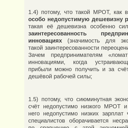
1.4) потому, что такой МРОТ, как 
особо недопустимую дешевизну 
такая её дешевизна особенно с
заинтересованность предпр
инновациях
(значимость для эко
такой заинтересованности переоцен
Зачем предпринимателям «лома
инновациями, когда устраива
прибыли можно получить и за счё
дешёвой рабочей силы;
1.5) потому, что сиюминутная экон
счёт недопустимо низкого МРОТ и
него недопустимо низких зарплат 
специалистов оборачивается неср
по сравнению с этой экономие