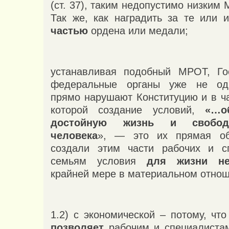
(ст. 37), таким недопустимо низки
Так же, как наградить за те или 
частью
ордена или медали;
устанавливая подобный МРОТ, Го
федеральные органы уже не од
прямо нарушают Конституцию и в ча
которой создание условий,
«…о
достойную жизнь и свобод
человека
», — это их прямая об
создали этим части рабочих и сп
семьям условия
для жизни не
крайней мере в материальном отнош
1.2) с экономической – потому, ч
позволяет
рабочим и специалистам