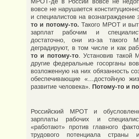
МРОТ-де в России вовсе не недоп
вовсе не нарушается конституционн
и специалистов на вознаграждение 
то и потому-то.
Такого МРОТ и выт
зарплат рабочим и специалис
достаточно, они из-за такого
деградируют, в том числе и как ра
то и потому-то
. Установив такой 
другие федеральные госорганы во
возложенную на них обязанность со
обеспечивающие «…достойную жиз
развитие человека».
Потому-то и п
Российский МРОТ и обусловлен
зарплаты рабочих и специали
«работают» против главного факт
трудового потенциала страны 