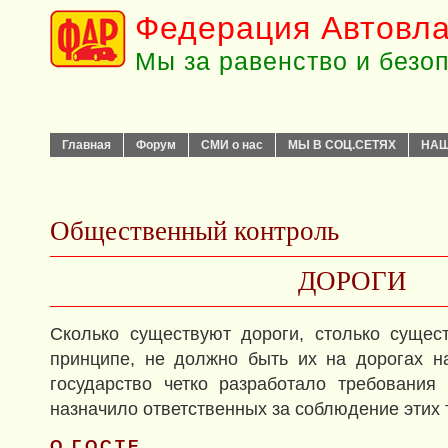
Федерация Автовла
Мы за равенство и безо
Главная
Форум
СМИ о нас
МЫ В СОЦ.СЕТЯХ
НАШ
Общественный контроль
ДОРОГИ
Сколько существуют дороги, столько сущес
принципе, не должно быть их на дорогах н
государство четко разработало требования
назначило ответственных за соблюдение этих 
О ГОСТЕ