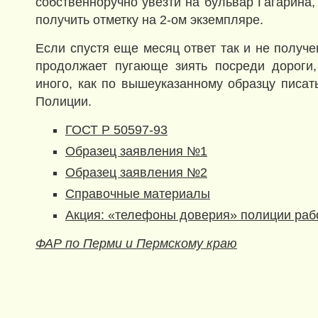
собственноручно увезти на бульвар Гагарина, 
получить отметку на 2-ом экземпляре.
Если спустя еще месяц ответ так и не получе
продолжает пугающе зиять посреди дороги,
иного, как по вышеуказанному образцу писат
Полиции.
ГОСТ Р 50597-93
Образец заявления №1
Образец заявления №2
Справочные материалы
Акция: «телефоны доверия» полиции раб
ФАР по Перми и Пермскому краю