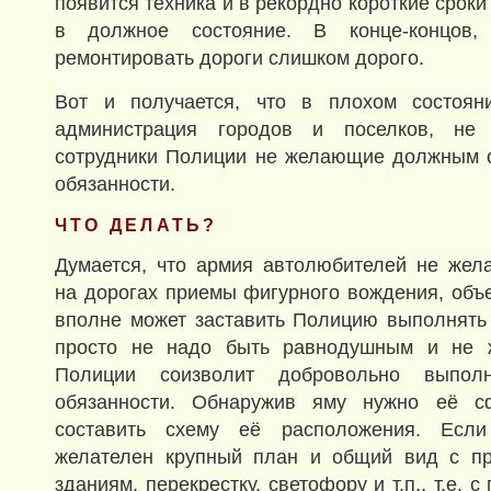
появится техника и в рекордно короткие сроки
в должное состояние. В конце-концов,
ремонтировать дороги слишком дорого.
Вот и получается, что в плохом состоян
администрация городов и поселков, не
сотрудники Полиции не желающие должным о
обязанности.
ЧТО ДЕЛАТЬ?
Думается, что армия автолюбителей не жел
на дорогах приемы фигурного вождения, объ
вполне может заставить Полицию выполнять 
просто не надо быть равнодушным и не ж
Полиции соизволит добровольно выпол
обязанности. Обнаружив яму нужно её сф
составить схему её расположения. Если
желателен крупный план и общий вид с п
зданиям, перекрестку, светофору и т.п., т.е. с