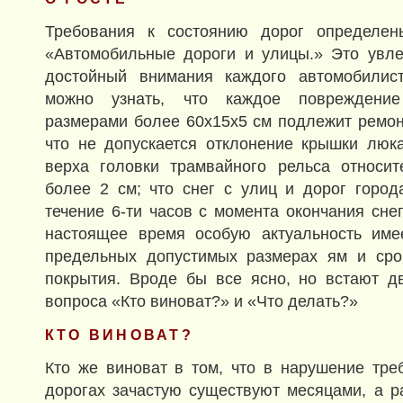
Требования к состоянию дорог определе
«Автомобильные дороги и улицы.» Это увле
достойный внимания каждого автомобилист
можно узнать, что каждое повреждение
размерами более 60х15х5 см подлежит ремонт
что не допускается отклонение крышки люк
верха головки трамвайного рельса относит
более 2 см; что снег с улиц и дорог горо
течение 6-ти часов с момента окончания снег
настоящее время особую актуальность им
предельных допустимых размерах ям и сро
покрытия. Вроде бы все ясно, но встают д
вопроса «Кто виноват?» и «Что делать?»
КТО ВИНОВАТ?
Кто же виноват в том, что в нарушение тр
дорогах зачастую существуют месяцами, а р