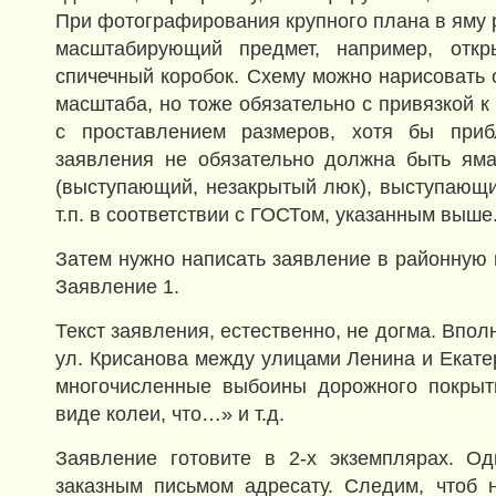
При фотографирования крупного плана в яму 
масштабирующий предмет, например, откры
спичечный коробок. Схему можно нарисовать 
масштаба, но тоже обязательно с привязкой к
с проставлением размеров, хотя бы приб
заявления не обязательно должна быть яма
(выступающий, незакрытый люк), выступающ
т.п. в соответствии с ГОСТом, указанным выше
Затем нужно написать заявление в районную
Заявление 1.
Текст заявления, естественно, не догма. Впол
ул. Крисанова между улицами Ленина и Екате
многочисленные выбоины дорожного покрыт
виде колеи, что…» и т.д.
Заявление готовите в 2-х экземплярах. Од
заказным письмом адресату. Следим, чтоб 