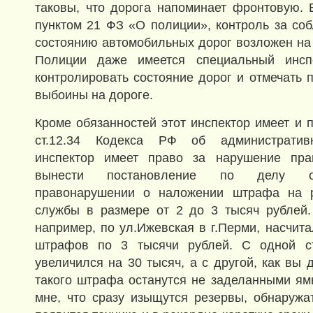
таковы, что дорога напоминает фронтовую. В
пунктом 21 ФЗ «О полиции», контроль за со
состоянию автомобильных дорог возложен на
Полиции даже имеется специальный инспе
контролировать состояние дорог и отмечать 
выбоины на дороге.
Кроме обязанностей этот инспектор имеет и п
ст.12.34 Кодекса РФ об административ
инспектор имеет право за нарушение пра
вынести постановление по делу об
правонарушении о наложении штрафа на р
службы в размере от 2 до 3 тысяч рублей.
например, по ул.Ижевская в г.Перми, насчит
штрафов по 3 тысячи рублей. С одной с
увеличился на 30 тысяч, а с другой, как вы 
такого штрафа останутся не заделанными ям
мне, что сразу изыщутся резервы, обнаружа