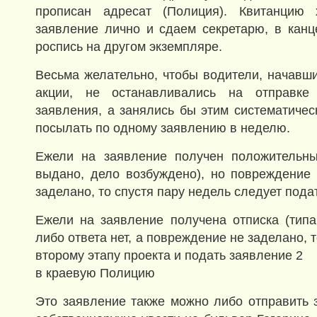
прописан адресат (Полиция). Квитанцию 
заявление лично и сдаем секретарю, в кан
роспись на другом экземпляре.
Весьма желательно, чтобы водители, начавши
акции, не останавливались на отправке 
заявления, а занялись бы этим систематичес
посылать по одному заявлению в неделю.
Ежели на заявление получен положительны
выдано, дело возбуждено), но повреждение
заделано, то спустя пару недель следует пода
Ежели на заявление получена отписка (типа,
либо ответа нет, а повреждение не заделано, 
второму этапу проекта и подать заявление 2
в краевую Полицию
Это заявление также можно либо отправить 