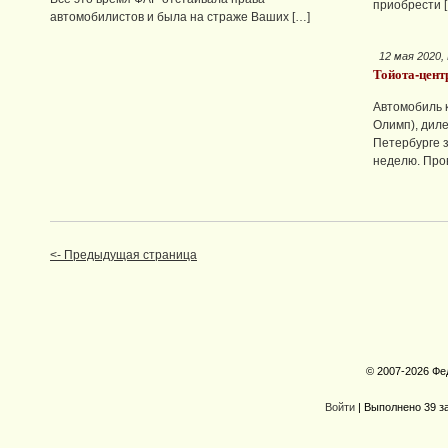
приобрести 
автомобилистов и была на страже Ваших […]
12 мая 2020,
Тойота-цент
Автомобиль 
Олимп), диле
Петербурге з
неделю. Про
<- Предыдущая страница
© 2007-2026 Фе
Войти
| Выполнено 39 з