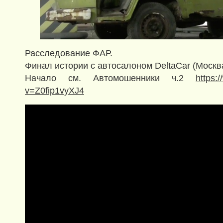
Расследование ФАР.
Финал истории с автосалоном DeltaCar (Москв
Начало см. Автомошенники ч.2
https:
v=Z0fip1vyXJ4