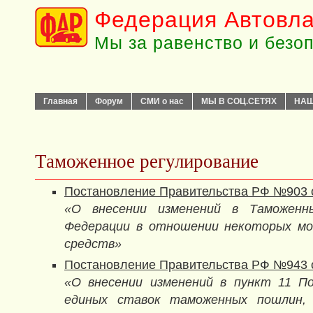
Федерация Автовла
Мы за равенство и безо
Главная
Форум
СМИ о нас
МЫ В СОЦ.СЕТЯХ
НАШ
Таможенное регулирование
Постановление Правительства РФ №903 от
«О внесении изменений в Таможенн
Федерации в отношении некоторых м
средств»
Постановление Правительства РФ №943 от
«О внесении изменений в пункт 11 П
единых ставок таможенных пошлин,