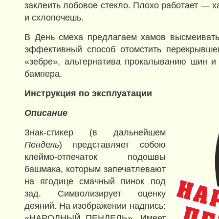
заклеить лобовое стекло. Плохо работает — 
и схлопочешь.
В День смеха предлагаем хамов высмеивать
эффективный способ отомстить перекрывше
«зебре», альтернатива прокалыванию шин и
бампера.
Инструкция по эксплуатации
Описание
Знак-стикер (в дальнейшем
Пендель
) представляет собою
клеймо-отпечаток подошвы
башмака, которым запечатлевают
на ягодице смачный пинок под
зад. Символизирует оценку
деяний. На изображении надпись:
«НАРОДНЫЙ ПЕНДЕЛЬ». Имеет