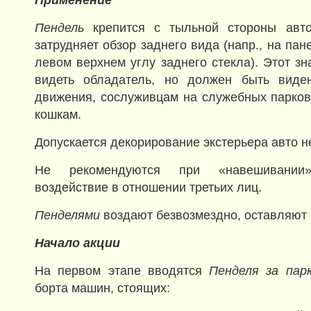
Применение
Пендель
крепится с тыльной стороны авто
затрудняет обзор заднего вида (напр., на пан
левом верхнем углу заднего стекла). Этот з
видеть обладатель, но должен быть виде
движения, сослуживцам на служебных парко
кошкам.
Допускается декорирование экстерьера авто 
Не рекомендуются при «навешиван
воздействие в отношении третьих лиц.
Пенделями
воздают безвозмездно, оставляют 
Начало акции
На первом этапе вводятся
Пенделя за пар
борта машин, стоящих: