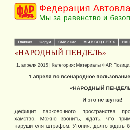
Федерация Автовла
Мы за равенство и безо
Главная
Форум
СМИ о нас
МЫ В СОЦ.СЕТЯХ
НАШ
«НАРОДНЫЙ ПЕНДЕЛЬ»
1. апреля 2015 | Категория:
Материалы ФАР
,
Позици
1 апреля во всенародное пользование
«НАРОДНЫЙ ПЕНДЕЛ
И это не шутка!
Дефицит парковочного пространства про
хамство. Можно звонить, ждать, что при
нарушителя штрафом. Утопия: долго ждать 