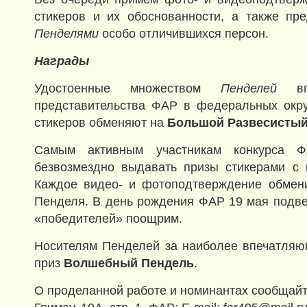
стикеров и их обоснованности, а также пр
Пенделями
особо отличившихся персон.
Награды
Удостоенные множеством
Пенделей
впр
представительства ФАР в федеральных окру
стикеров обменяют на
Большой Развесистый
Самым активным участникам конкурса Ф
безвозмездно выдавать призы стикерами с
Каждое видео- и фотоподтверждение обмени
Пенделя. В день рождения ФАР 19 мая подвед
«победителей» поощрим.
Носителям Пенделей за наиболее впечатляю
приз
Волшебный Пендель
.
О проделанной работе и номинантах сообщайте