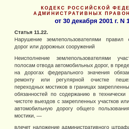
КОДЕКС РОССИЙСКОЙ ФЕД
АДМИНИСТРАТИВНЫХ ПРАВО
от 30 декабря 2001 г. N
Статья 11.22.
Нарушение землепользователями правил 
дорог или дорожных сооружений
Неисполнение землепользователями уча
полосам отвода автомобильных дорог, в пред
на дорогах федерального значения обязан
ремонту или регулярной очистке пеш
переходных мостиков в границах закрепленны
обязанностей по содержанию в технически 
чистоте выездов с закрепленных участков ил
автомобильную дорогу общего пользовани
мостики, —
влечет наложение административного штраф