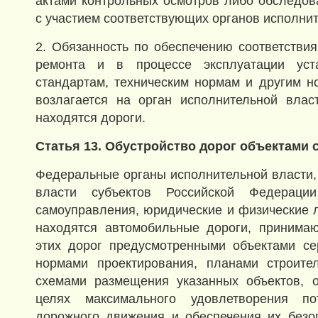
актами контрольных осмотров либо обследов
с участием соответствующих органов исполнит
2. Обязанность по обеспечению соответствия
ремонта и в процессе эксплуатации уст
стандартам, техническим нормам и другим 
возлагается на орган исполнительной влас
находятся дороги.
Статья 13. Обустройство дорог объектами 
Федеральные органы исполнительной власти,
власти субъектов Российской Федераци
самоуправления, юридические и физические л
находятся автомобильные дороги, принимаю
этих дорог предусмотренными объектами се
нормами проектирования, планами строите
схемами размещения указанных объектов, о
целях максимального удовлетворения пот
дорожного движения и обеспечения их безо