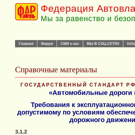
Федерация Автовла
Мы за равенство и безо
Главная
Форум
СМИ о нас
МЫ В СОЦ.СЕТЯХ
НАШ
Справочные материалы
ГОСУДАРСТВЕННЫЙ СТАНДАРТ РФ 
«Автомобильные дороги 
Требования к эксплуатационно
допустимому по условиям обеспеч
дорожного движен
3.1.2